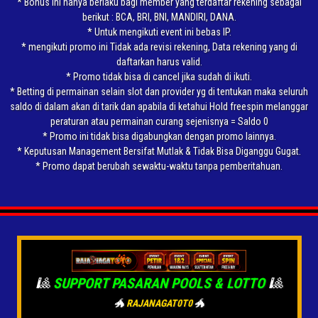
* Bonus ini hanya berlaku bagi member yang terdaftar rekening sebagai
berikut : BCA, BRI, BNI, MANDIRI, DANA.
* Untuk mengikuti event ini bebas IP.
* mengikuti promo ini Tidak ada revisi rekening, Data rekening yang di
daftarkan harus valid.
* Promo tidak bisa di cancel jika sudah di ikuti.
* Betting di permainan selain slot dan provider yg di tentukan maka seluruh
saldo di dalam akan di tarik dan apabila di ketahui Hold freespin melanggar
peraturan atau permainan curang sejenisnya = Saldo 0
* Promo ini tidak bisa digabungkan dengan promo lainnya.
* Keputusan Management Bersifat Mutlak & Tidak Bisa Diganggu Gugat.
* Promo dapat berubah sewaktu-waktu tanpa pemberitahuan.
🎱
SUPPORT PASARAN POOLS & LOTTO
🎱
🐲
RAJANAGAT0T0
🐲
.