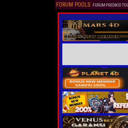
FORUM POOLS
FORUM PREDIKSI TOG