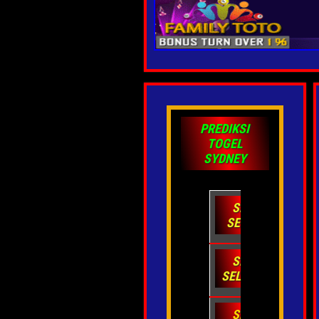
PREDIKSI
TOGEL
SYDNEY
SDY
SENIN
SDY
SELASA
SDY