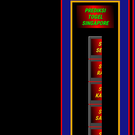
PREDIKSI
TOGEL
SINGAPORE
SGP
SENIN
SGP
RABU
SGP
KAMIS
SGP
SABTU
SGP