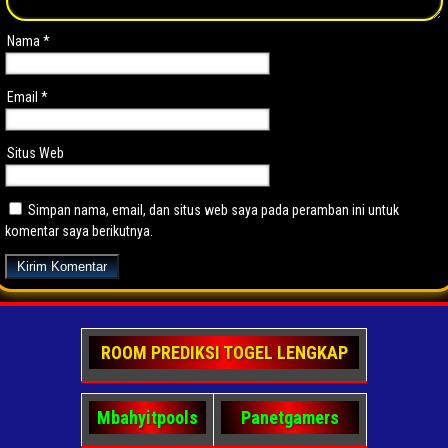
Nama
*
Email
*
Situs Web
Simpan nama, email, dan situs web saya pada peramban ini untuk
komentar saya berikutnya.
ROOM PREDIKSI TOGEL LENGKAP
Mbahyitpools
Panetgamers