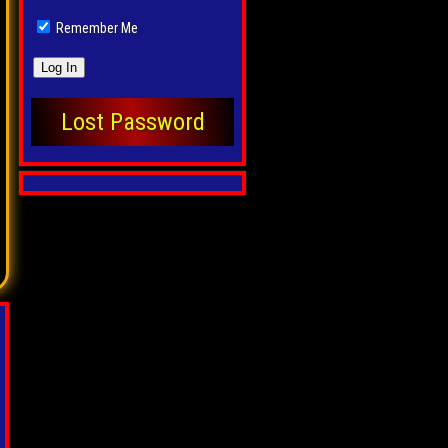
Remember Me
Lost Password