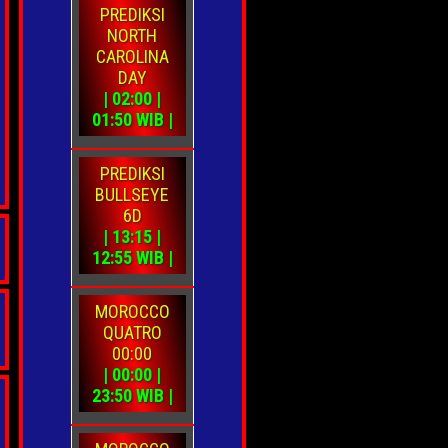
PREDIKSI
NORTH
CAROLINA
DAY
| 02:00 |
01:50 WIB |
PREDIKSI
BULLSEYE
6D
| 13:15 |
12:55 WIB |
MOROCCO
QUATRO
00:00
| 00:00 |
23:50 WIB |