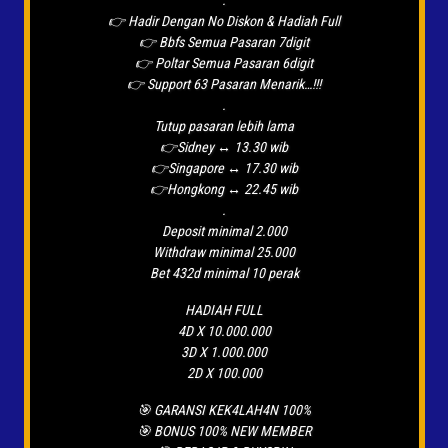
👉 Hadir Dengan No Diskon & Hadiah Full
👉 Bbfs Semua Pasaran 7digit
👉 Poltar Semua Pasaran 6digit
👉 Support 63 Pasaran Menarik…!!!
.
Tutup pasaran lebih lama
👉Sidney ↔ 13.30 wib
👉Singapore ↔ 17.30 wib
👉Hongkong ↔ 22.45 wib
.
Deposit minimal 2.000
Withdraw minimal 25.000
Bet 432d minimal 10 perak
HADIAH FULL
4D X 10.000.000
3D X 1.000.000
2D X 100.000
🎯 GARANSI KEK4LAH4N 100%
🎯 BONUS 100% NEW MEMBER