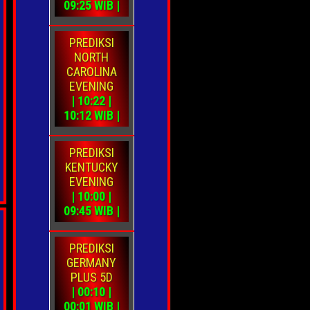
09:25 WIB |
PREDIKSI
NORTH
CAROLINA
EVENING
| 10:22 |
10:12 WIB |
PREDIKSI
KENTUCKY
EVENING
| 10:00 |
09:45 WIB |
PREDIKSI
GERMANY
PLUS 5D
| 00:10 |
00:01 WIB |