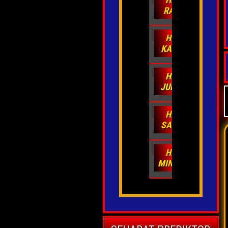
RABU
HKG
KAMIS
HKG
JUMAT
HKG
SABTU
HKG
MINGGU